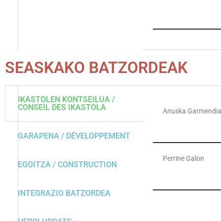
SEASKAKO BATZORDEAK
IKASTOLEN KONTSEILUA /
CONSEIL DES IKASTOLA
Anuska Garmendi
GARAPENA / DÉVELOPPEMENT
Perrine Galon
EGOITZA / CONSTRUCTION
INTEGRAZIO BATZORDEA