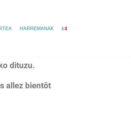
RTEA
HARREMANAK
oko dituzu.
s allez bientôt