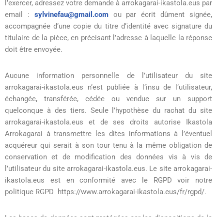
l’exercer, adressez votre demande à arrokagarai-ikastola.eus par
email :
sylvinefau@gmail.com
ou par écrit dûment signée,
accompagnée d’une copie du titre d’identité avec signature du
titulaire de la pièce, en précisant l’adresse à laquelle la réponse
doit être envoyée.
Aucune information personnelle de l’utilisateur du site
arrokagarai-ikastola.eus n’est publiée à l’insu de l’utilisateur,
échangée, transférée, cédée ou vendue sur un support
quelconque à des tiers. Seule l’hypothèse du rachat du site
arrokagarai-ikastola.eus et de ses droits autorise Ikastola
Arrokagarai à transmettre les dites informations à l’éventuel
acquéreur qui serait à son tour tenu à la même obligation de
conservation et de modification des données vis à vis de
l’utilisateur du site arrokagarai-ikastola.eus. Le site arrokagarai-
ikastola.eus est en conformité avec le RGPD voir notre
politique RGPD https://www.arrokagarai-ikastola.eus/fr/rgpd/.