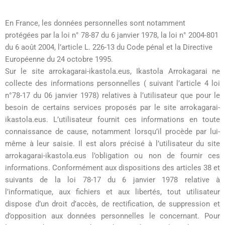
En France, les données personnelles sont notamment
protégées par la loi n° 78-87 du 6 janvier 1978, la loi n° 2004-801
du 6 août 2004, l’article L. 226-13 du Code pénal et la Directive
Européenne du 24 octobre 1995.
Sur le site arrokagarai-ikastola.eus, Ikastola Arrokagarai ne
collecte des informations personnelles ( suivant l’article 4 loi
n°78-17 du 06 janvier 1978) relatives à l’utilisateur que pour le
besoin de certains services proposés par le site arrokagarai-
ikastola.eus. L’utilisateur fournit ces informations en toute
connaissance de cause, notamment lorsqu’il procède par lui-
même à leur saisie. Il est alors précisé à l’utilisateur du site
arrokagarai-ikastola.eus l’obligation ou non de fournir ces
informations. Conformément aux dispositions des articles 38 et
suivants de la loi 78-17 du 6 janvier 1978 relative à
l’informatique, aux fichiers et aux libertés, tout utilisateur
dispose d’un droit d’accès, de rectification, de suppression et
d’opposition aux données personnelles le concernant. Pour