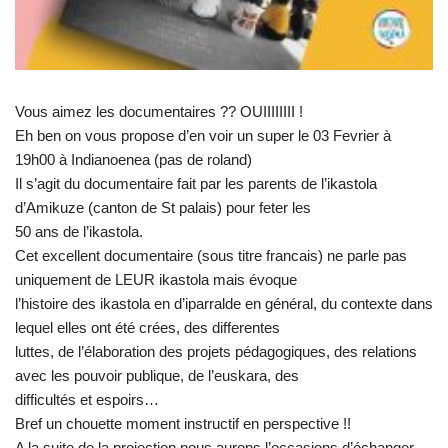
Vous aimez les documentaires ?? OUIIIIIIII !
Eh ben on vous propose d’en voir un super le 03 Fevrier à
19h00 à Indianoenea (pas de roland)
Il s’agit du documentaire fait par les parents de l’ikastola
d’Amikuze (canton de St palais) pour feter les
50 ans de l’ikastola.
Cet excellent documentaire (sous titre francais) ne parle pas
uniquement de LEUR ikastola mais évoque
l’histoire des ikastola en d’iparralde en général, du contexte dans
lequel elles ont été crées, des differentes
luttes, de l’élaboration des projets pédagogiques, des relations
avec les pouvoir publique, de l’euskara, des
difficultés et espoirs…
Bref un chouette moment instructif en perspective !!
A la suite de la projection nous aurons l’occasions d’échanger