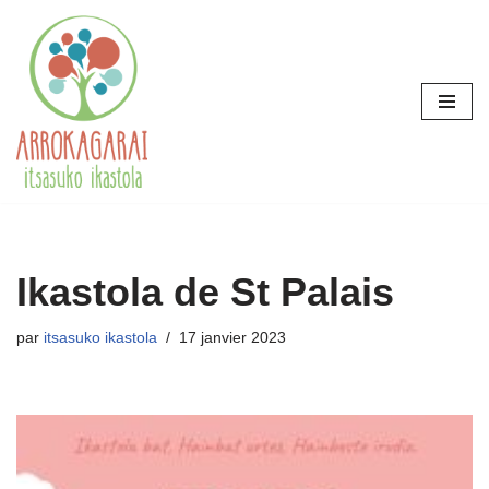
Aller
au
contenu
Ikastola de St Palais
par
itsasuko ikastola
17 janvier 2023