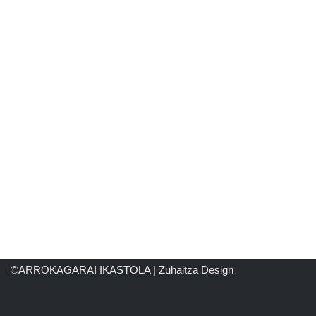
©ARROKAGARAI IKASTOLA | Zuhaitza Design