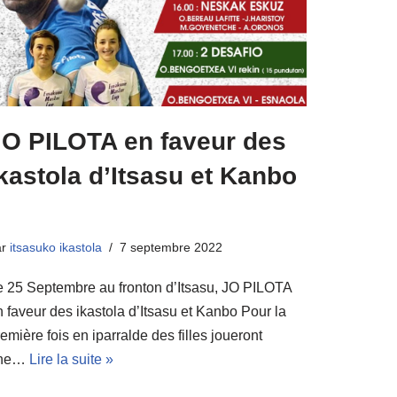
JO PILOTA en faveur des
kastola d’Itsasu et Kanbo
ar
itsasuko ikastola
7 septembre 2022
e 25 Septembre au fronton d’Itsasu, JO PILOTA
n faveur des ikastola d’Itsasu et Kanbo Pour la
emière fois en iparralde des filles joueront
ne…
Lire la suite »