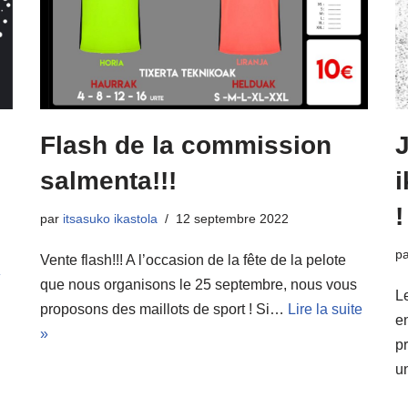
Flash de la commission
salmenta!!!
i
!
par
itsasuko ikastola
12 septembre 2022
e
p
Vente flash!!! A l’occasion de la fête de la pelote
»
que nous organisons le 25 septembre, nous vous
L
proposons des maillots de sport ! Si…
Lire la suite
e
»
pr
u