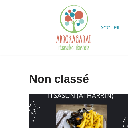
Aller
au
ACCUEIL
contenu
Non classé